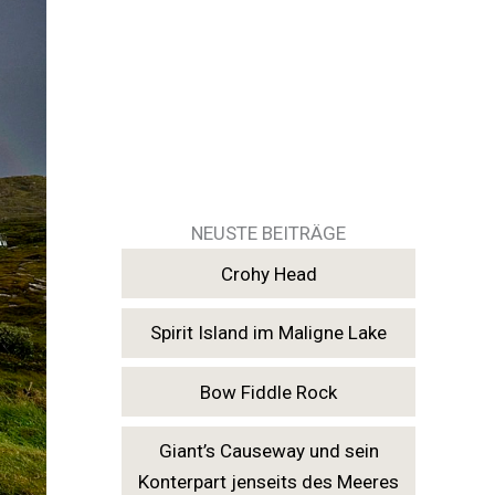
NEUSTE BEITRÄGE
Crohy Head
Spirit Island im Maligne Lake
Bow Fiddle Rock
Giant’s Causeway und sein
Konterpart jenseits des Meeres