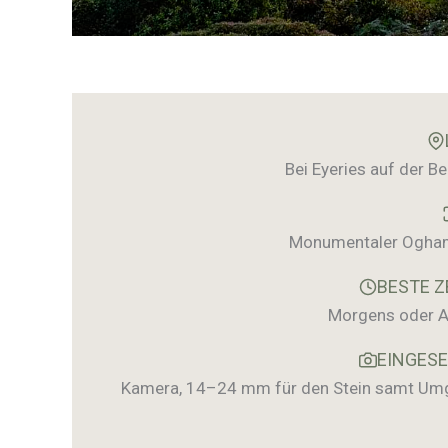
Bei Eyeries auf der Bea
Monumentaler Ogham-S
BESTE Z
Morgens oder A
EINGES
Kamera, 14–24 mm für den Stein samt Umge