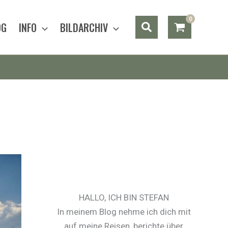
Suchen
OG
INFO
BILDARCHIV
HALLO, ICH BIN STEFAN
In meinem Blog nehme ich dich mit
auf meine Reisen, berichte über