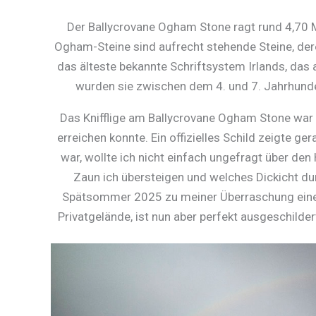
Der Ballycrovane Ogham Stone ragt rund 4,70 Me
Ogham-Steine sind aufrecht stehende Steine, dere
das älteste bekannte Schriftsystem Irlands, das al
wurden sie zwischen dem 4. und 7. Jahrhund
Das Knifflige am Ballycrovane Ogham Stone war 
erreichen konnte. Ein offizielles Schild zeigte g
war, wollte ich nicht einfach ungefragt über de
Zaun ich übersteigen und welches Dickicht durc
Spätsommer 2025 zu meiner Überraschung einen 
Privatgelände, ist nun aber perfekt ausgeschil