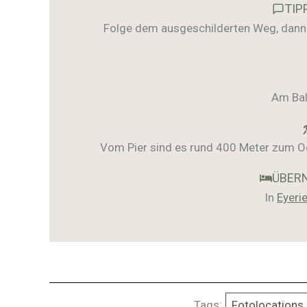
TIP
Folge dem ausgeschilderten Weg, dann 
Am Bal
Vom Pier sind es rund 400 Meter zum Og
ÜBERN
In
Eyeri
Tags:
Fotolocations