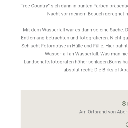
Tree Country“ sich dann in bunten Farben präsent
Nacht vor meinem Besuch geregnet hat
Mit dem Wasserfall war es dann so eine Sache. D
Entfernung betrachten und fotografieren. Nicht gan
Schlucht Fotomotive in Hülle und Fülle. Hier bahn
Wasserfall an Wasserfall. Was man hie
Landschaftsfotografen höher schlagen.Burns hat
absolut recht: Die Birks of Ab
Am Ortsrand von Aberfe