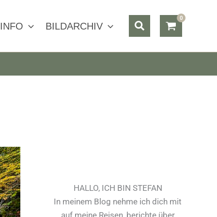
Suchen
INFO
BILDARCHIV
HALLO, ICH BIN STEFAN
In meinem Blog nehme ich dich mit
auf meine Reisen, berichte über