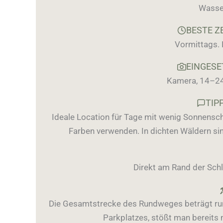
Wasser
BESTE Z
Vormittags.
EINGES
Kamera, 14–24 m
TIP
Ideale Location für Tage mit wenig Sonnensche
Farben verwenden. In dichten Wäldern sin
Direkt am Rand der Sch
Die Gesamtstrecke des Rundweges beträgt run
Parkplatzes, stößt man bereits 