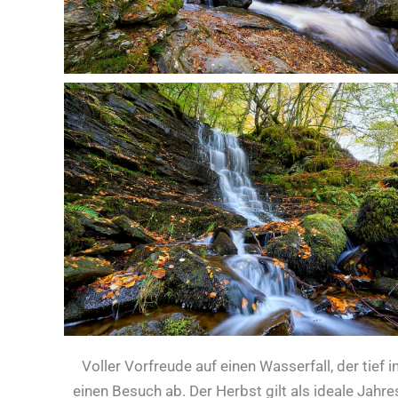
Voller Vorfreude auf einen Wasserfall, der tief i
einen Besuch ab. Der Herbst gilt als ideale Jahr