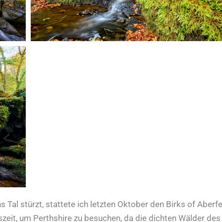
ns Tal stürzt, stattete ich letzten Oktober den Birks of Aberf
eszeit, um Perthshire zu besuchen, da die dichten Wälder des