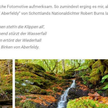
che Fotomotive aufmerksam. So zumindest erging es mir, al
 Aberfeldy“ von Schottlands Nationaldichter Robert Burns la
en steh’n die Klippen all’,
end stürzt der Wasserfall
n ertönt der Wiederhall
 Birken von Aberfeldy.