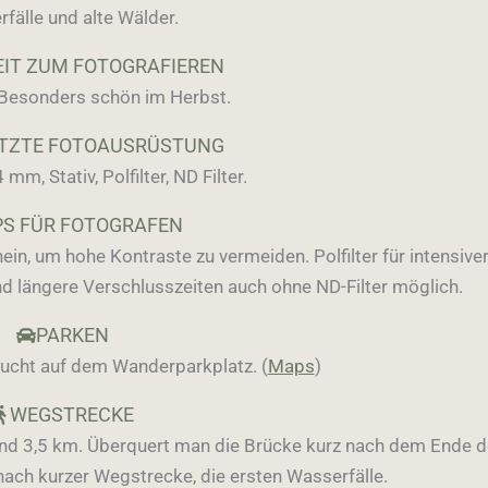
fälle und alte Wälder.
EIT ZUM FOTOGRAFIEREN
 Besonders schön im Herbst.
ETZTE FOTOAUSRÜSTUNG
m, Stativ, Polfilter, ND Filter.
PS FÜR FOTOGRAFEN
in, um hohe Kontraste zu vermeiden. Polfilter für intensive
d längere Verschlusszeiten auch ohne ND-Filter möglich.
PARKEN
lucht auf dem Wanderparkplatz. (
Maps
)
WEGSTRECKE
d 3,5 km. Überquert man die Brücke kurz nach dem Ende 
nach kurzer Wegstrecke, die ersten Wasserfälle.