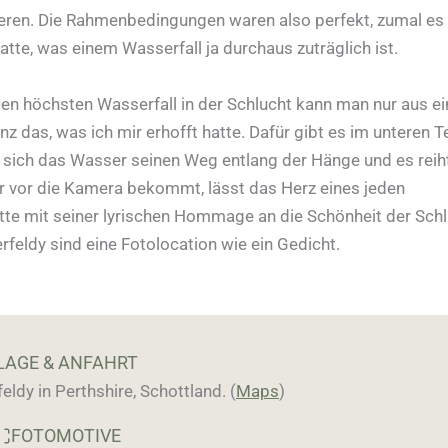
ieren. Die Rahmenbedingungen waren also perfekt, zumal es 
te, was einem Wasserfall ja durchaus zuträglich ist.
en höchsten Wasserfall in der Schlucht kann man nur aus ei
z das, was ich mir erhofft hatte. Dafür gibt es im unteren Te
t sich das Wasser seinen Weg entlang der Hänge und es reih
r vor die Kamera bekommt, lässt das Herz eines jeden
te mit seiner lyrischen Hommage an die Schönheit der Schl
erfeldy sind eine Fotolocation wie ein Gedicht.
LAGE & ANFAHRT
ldy in Perthshire, Schottland. (
Maps
)
FOTOMOTIVE