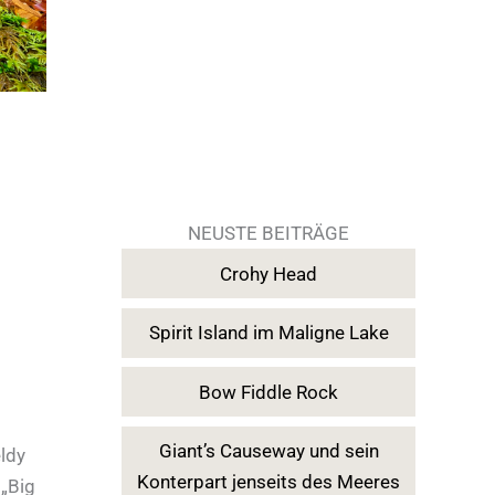
NEUSTE BEITRÄGE
Crohy Head
Spirit Island im Maligne Lake
Bow Fiddle Rock
Giant’s Causeway und sein
eldy
Konterpart jenseits des Meeres
 „Big