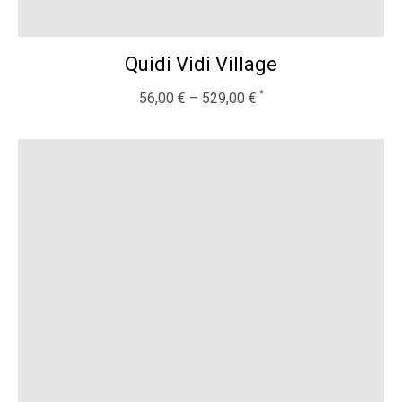
Quidi Vidi Village
56,00
€
–
529,00
€