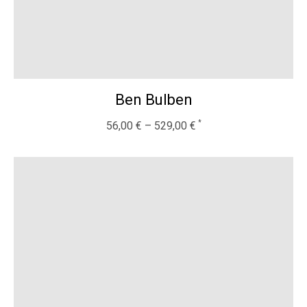
Ben Bulben
56,00
€
–
529,00
€