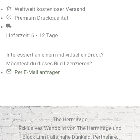
Weltweit kostenloser Versand
Premium Druckqualität
Lieferzeit:
6 - 12 Tage
Interessiert an einem individuellen Druck?
Möchtest du dieses Bild lizenzieren?
Per E-Mail anfragen
The Hermitage
Exklusives Wandbild von The Hermitage und
Black Linn Falls nahe Dunkeld, Perthshire,