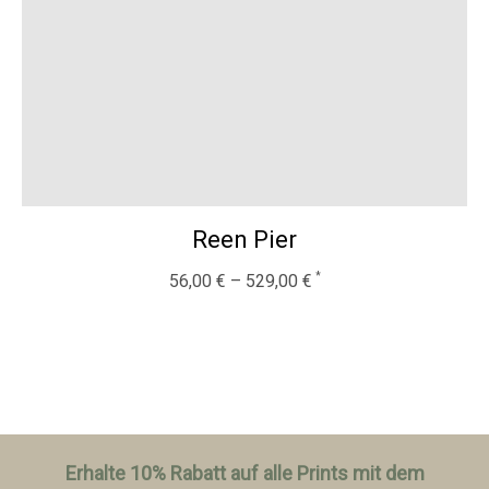
Reen Pier
56,00
€
–
529,00
€
Erhalte 10% Rabatt auf alle Prints mit dem