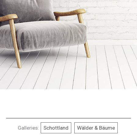
Galleries:
Schottland
Wälder & Bäume