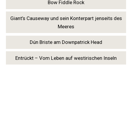
Bow Fiddle Rock
Giant’s Causeway und sein Konterpart jenseits des
Meeres
Dún Briste am Downpatrick Head
Entrückt – Vom Leben auf westirischen Inseln