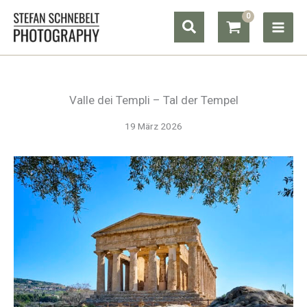
Zum
Suchen
Inhalt
springen
Valle dei Templi – Tal der Tempel
19 März 2026