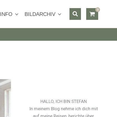
Suchen
INFO
BILDARCHIV
HALLO, ICH BIN STEFAN
In meinem Blog nehme ich dich mit
auf meine Reisen, berichte über