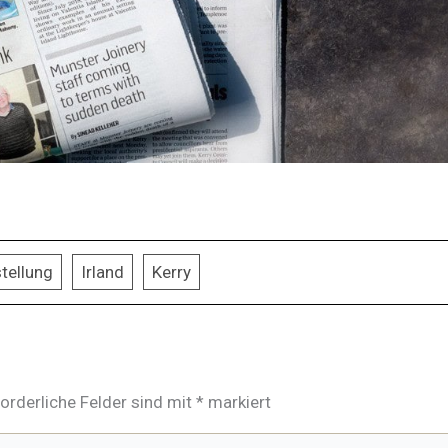
tellung
Irland
Kerry
forderliche Felder sind mit
*
markiert