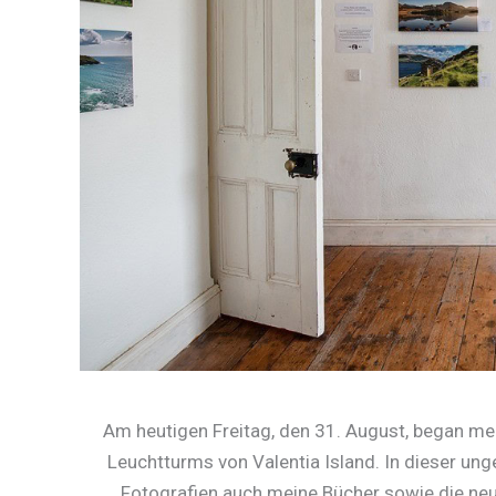
Am heutigen Freitag, den 31. August, began m
Leuchtturms von Valentia Island. In dieser u
Fotografien auch meine Bücher sowie die neu