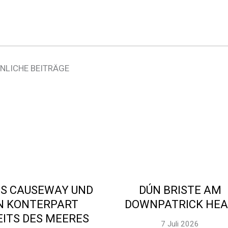
NLICHE BEITRÄGE
’S CAUSEWAY UND
DÚN BRISTE AM
N KONTERPART
DOWNPATRICK HE
EITS DES MEERES
7 Juli 2026