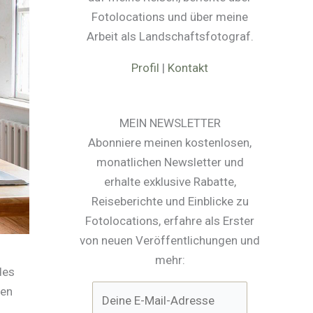
Fotolocations und über meine
Arbeit als Landschaftsfotograf.
Profil
|
Kontakt
MEIN NEWSLETTER
Abonniere meinen kostenlosen,
monatlichen Newsletter und
erhalte exklusive Rabatte,
Reiseberichte und Einblicke zu
Fotolocations, erfahre als Erster
von neuen Veröffentlichungen und
mehr:
des
ben
.