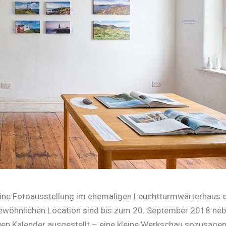
eine Fotoausstellung im ehemaligen Leuchtturmwärterhaus 
ngewöhnlichen Location sind bis zum 20. September 2018 ne
en Kalender ausgestellt – eine kleine Werkschau sozusagen