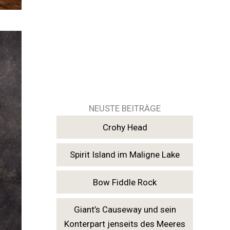
NEUSTE BEITRÄGE
Crohy Head
Spirit Island im Maligne Lake
Bow Fiddle Rock
Giant’s Causeway und sein
Konterpart jenseits des Meeres