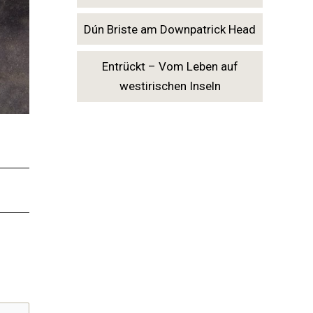
Dún Briste am Downpatrick Head
Entrückt – Vom Leben auf
westirischen Inseln