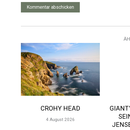
ÄH
CROHY HEAD
GIANT
SEI
4 August 2026
JENS