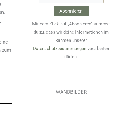
s
en,
,
Mit dem Klick auf „Abonnieren“ stimmst
du zu, dass wir deine Informationen im
Rahmen unserer
eine
Datenschutzbestimmungen
verarbeiten
n zum
dürfen.
WANDBILDER