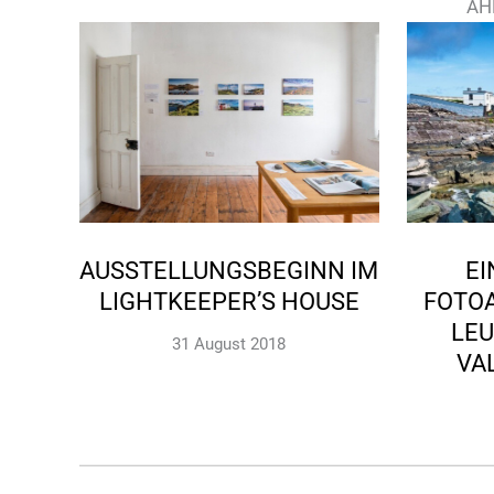
ÄH
AUSSTELLUNGSBEGINN IM
EI
LIGHTKEEPER’S HOUSE
FOTO
LE
31 August 2018
VA