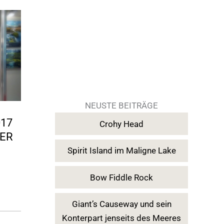
NEUSTE BEITRÄGE
017
Crohy Head
TER
Spirit Island im Maligne Lake
Bow Fiddle Rock
Giant’s Causeway und sein
Konterpart jenseits des Meeres