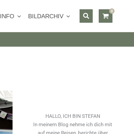
Suchen
INFO
BILDARCHIV
HALLO, ICH BIN STEFAN
In meinem Blog nehme ich dich mit
auf meine Reisen, berichte über