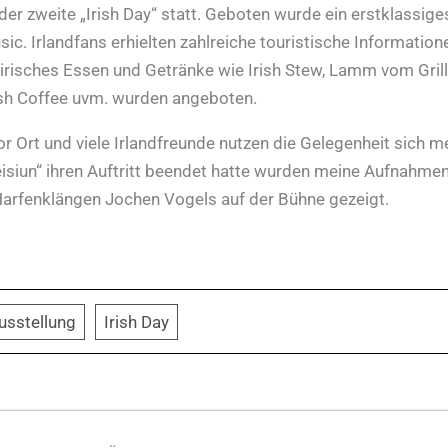
er zweite „Irish Day“ statt. Geboten wurde ein erstklassige
. Irlandfans erhielten zahlreiche touristische Information
s irisches Essen und Getränke wie Irish Stew, Lamm vom Grill
ish Coffee uvm. wurden angeboten.
 Ort und viele Irlandfreunde nutzen die Gelegenheit sich m
isiun“ ihren Auftritt beendet hatte wurden meine Aufnahme
Harfenklängen Jochen Vogels auf der Bühne gezeigt.
usstellung
Irish Day