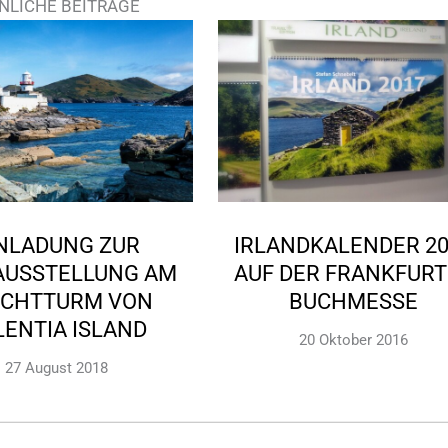
NLICHE BEITRÄGE
NLADUNG ZUR
IRLANDKALENDER 2
AUSSTELLUNG AM
AUF DER FRANKFUR
UCHTTURM VON
BUCHMESSE
LENTIA ISLAND
20 Oktober 2016
27 August 2018