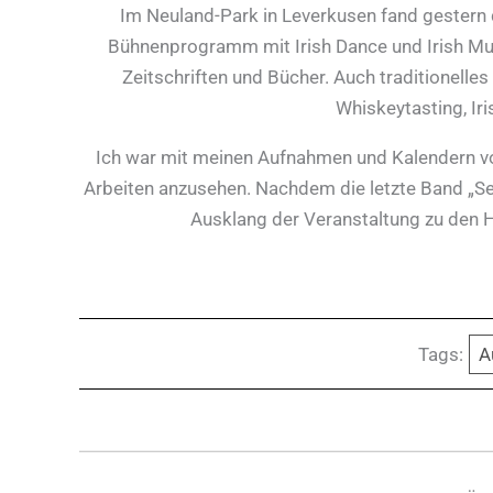
Im Neuland-Park in Leverkusen fand gestern d
Bühnenprogramm mit Irish Dance und Irish Music
Zeitschriften und Bücher. Auch traditionelle
Whiskeytasting, Ir
Ich war mit meinen Aufnahmen und Kalendern vor
Arbeiten anzusehen. Nachdem die letzte Band „Se
Ausklang der Veranstaltung zu den 
Tags:
A