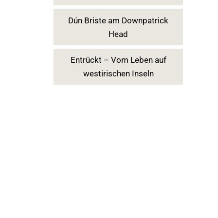
Dún Briste am Downpatrick
Head
Entrückt – Vom Leben auf
westirischen Inseln