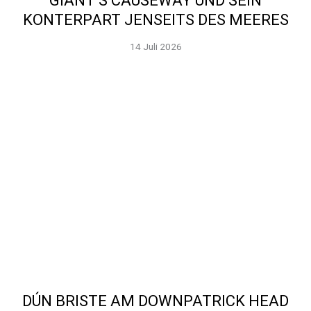
GIANT’S CAUSEWAY UND SEIN
KONTERPART JENSEITS DES MEERES
14 Juli 2026
DÚN BRISTE AM DOWNPATRICK HEAD