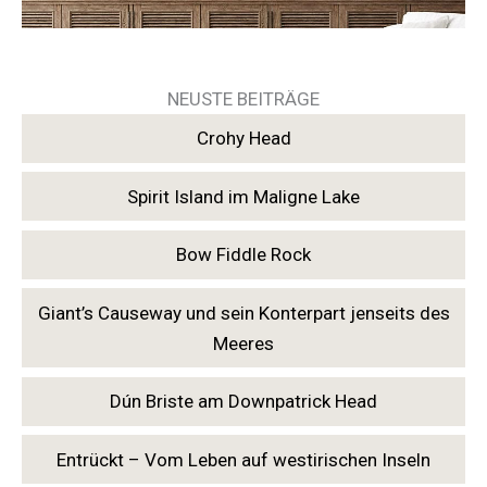
NEUSTE BEITRÄGE
Crohy Head
Spirit Island im Maligne Lake
Bow Fiddle Rock
Giant’s Causeway und sein Konterpart jenseits des
Meeres
Dún Briste am Downpatrick Head
Entrückt – Vom Leben auf westirischen Inseln