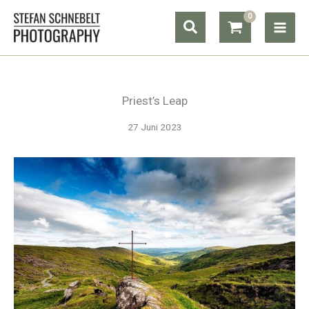
Zum
Suchen
Inhalt
springen
Priest’s Leap
27 Juni 2023