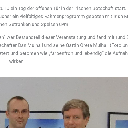
010 ein Tag der offenen Tür in der irischen Botschaft statt.
ucher ein vielfältiges Rahmenprogramm geboten mit Irish M
schen Getränken und Speisen uvm.
n“ war Bestandteil dieser Veranstaltung und fand mit rund
chafter Dan Mulhall und seine Gattin Greta Mulhall (Foto un
istert und betonten wie „farbenfroh und lebendig“ die Aufn
wirken