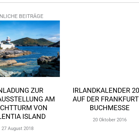
NLICHE BEITRÄGE
NLADUNG ZUR
IRLANDKALENDER 2
AUSSTELLUNG AM
AUF DER FRANKFUR
UCHTTURM VON
BUCHMESSE
LENTIA ISLAND
20 Oktober 2016
27 August 2018