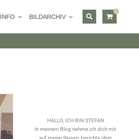
Suchen
INFO
BILDARCHIV
HALLO, ICH BIN STEFAN
In meinem Blog nehme ich dich mit
auf meine Reisen, berichte über