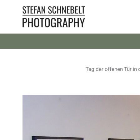
Zum
Inhalt
springen
Tag der offenen Tür in 