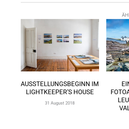
ÄH
AUSSTELLUNGSBEGINN IM
EI
LIGHTKEEPER’S HOUSE
FOTO
LE
31 August 2018
VA