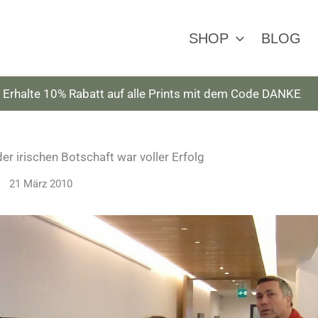
SHOP
BLOG
Erhalte 10% Rabatt auf alle Prints mit dem Code DANKE
der irischen Botschaft war voller Erfolg
21 März 2010