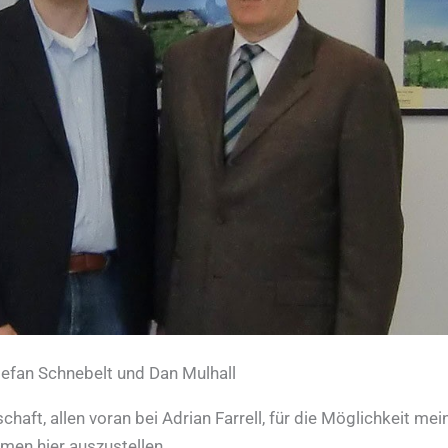
tefan Schnebelt und Dan Mulhall
haft, allen voran bei Adrian Farrell, für die Möglichkeit mei
men hier auszustellen.