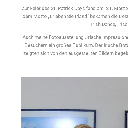
Zur Feier des St. Patrick Days fand am 21. März 2
dem Motto „Erleben Sie Irland“ bekamen die Bes
Irish Dance, iri
Auch meine Fotoausstellung „Irische Impressione
Besuchern ein großes Publikum. Der irische Bots
zeigten sich von den ausgestellten Bildern bege