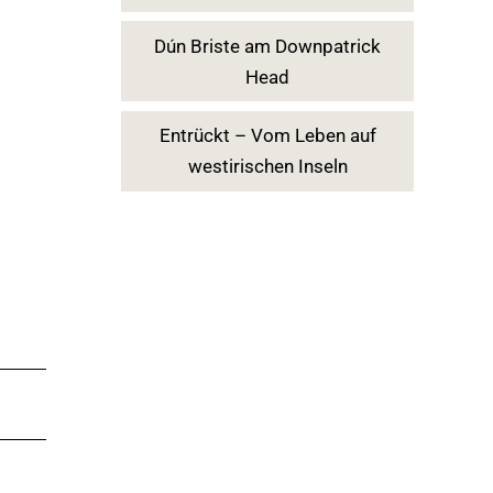
Dún Briste am Downpatrick
Head
Entrückt – Vom Leben auf
westirischen Inseln