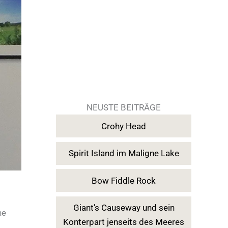
NEUSTE BEITRÄGE
Crohy Head
Spirit Island im Maligne Lake
Bow Fiddle Rock
Giant’s Causeway und sein
ne
Konterpart jenseits des Meeres