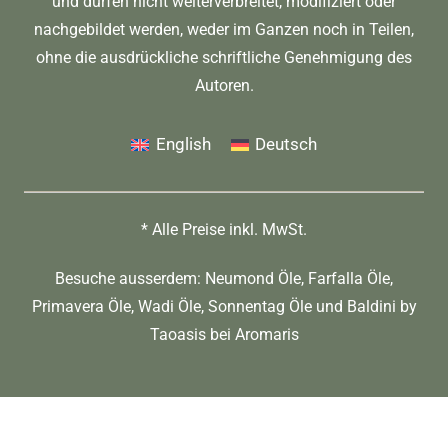
und dürfen nicht weiterverbreitet, modifiziert oder
nachgebildet werden, weder im Ganzen noch in Teilen,
ohne die ausdrückliche schriftliche Genehmigung des
Autoren.
English
Deutsch
* Alle Preise inkl. MwSt.
Besuche ausserdem:
Neumond Öle
,
Farfalla Öle
,
Primavera Öle
,
Wadi Öle
,
Sonnentag Öle
und
Baldini by
Taoasis
bei
Aromaris