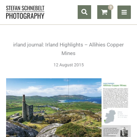
Zum
Suchen
Inhalt
springen
irland journal: Irland Highlights – Allihies Copper
Mines
12 August 2015