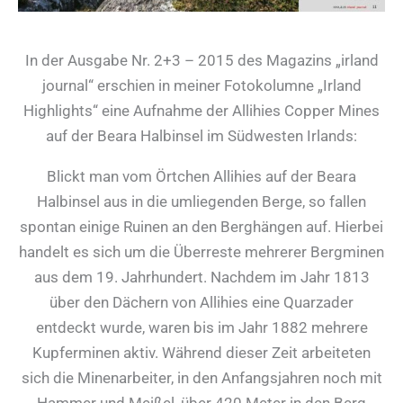
In der Ausgabe Nr. 2+3 – 2015 des Magazins „irland
journal“ erschien in meiner Fotokolumne „Irland
Highlights“ eine Aufnahme der Allihies Copper Mines
auf der Beara Halbinsel im Südwesten Irlands:
Blickt man vom Örtchen Allihies auf der Beara
Halbinsel aus in die umliegenden Berge, so fallen
spontan einige Ruinen an den Berghängen auf. Hierbei
handelt es sich um die Überreste mehrerer Bergminen
aus dem 19. Jahrhundert. Nachdem im Jahr 1813
über den Dächern von Allihies eine Quarzader
entdeckt wurde, waren bis im Jahr 1882 mehrere
Kupferminen aktiv. Während dieser Zeit arbeiteten
sich die Minenarbeiter, in den Anfangsjahren noch mit
Hammer und Meißel, über 420 Meter in den Berg