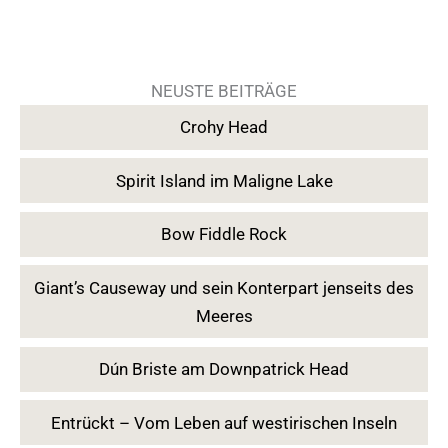
NEUSTE BEITRÄGE
Crohy Head
Spirit Island im Maligne Lake
Bow Fiddle Rock
Giant’s Causeway und sein Konterpart jenseits des
Meeres
Dún Briste am Downpatrick Head
Entrückt – Vom Leben auf westirischen Inseln