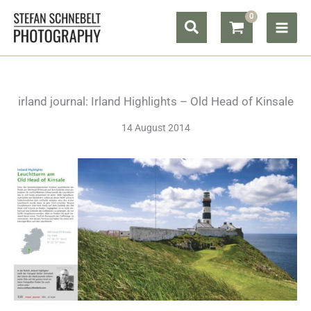
Zum
Suchen
Inhalt
springen
irland journal: Irland Highlights – Old Head of Kinsale
14 August 2014