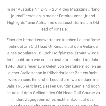
In der Ausgabe Nr. 2+3 – 2014 des Magazins „irland
journal“ erschien in meiner Fotokolumne „Irland
Highlights“ eine Aufnahme des Leuchtturms am Old
Head of Kinsale:
Einer der bemerkenswertesten irischen Leuchttürme
befindet am Old Head Of Kinsale auf dem Gelände
eines populären 18-Loch Golfplatzes. Erbaut wurde
der Leuchtturm wie er sich heute präsentiert im Jahre
1846. Signalfeuer zum Geleit von Seefahrern sollen an
dieser Stelle schon in frühchristlicher Zeit entfacht
worden sein. Ein erster Leuchtturm wurde dann im
Jahr 1655 errichtet. Dessen Grundmauern sind noch
heute auf dem Gelände des Old Head Golf Course zu
finden. Zugegeben ist es nicht einfach auf das
Gelände des Golfplatzes zu gelangen, da nur Golfer