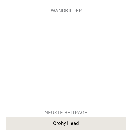
WANDBILDER
NEUSTE BEITRÄGE
Crohy Head