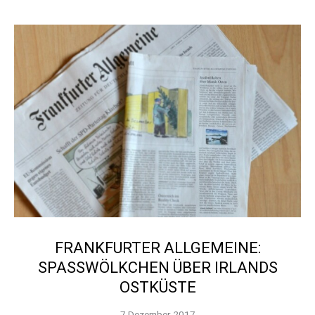
FRANKFURTER ALLGEMEINE:
SPASSWÖLKCHEN ÜBER IRLANDS O
STKÜSTE
7 Dezember 2017