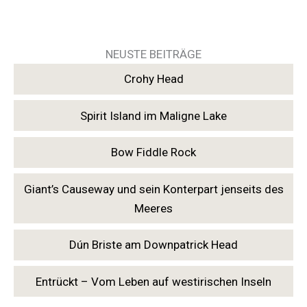
NEUSTE BEITRÄGE
Crohy Head
Spirit Island im Maligne Lake
Bow Fiddle Rock
Giant’s Causeway und sein Konterpart jenseits des
Meeres
Dún Briste am Downpatrick Head
Entrückt – Vom Leben auf westirischen Inseln