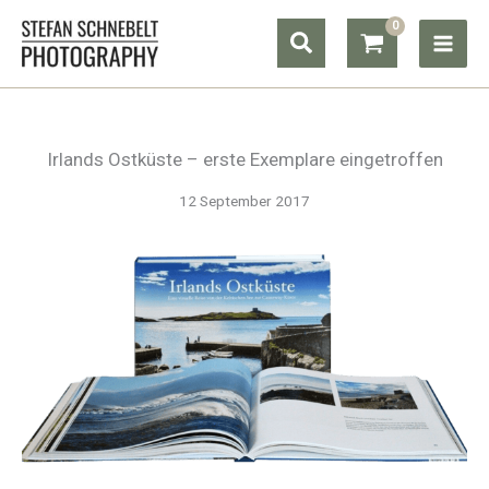
Zum
Suchen
Inhalt
springen
Irlands Ostküste – erste Exemplare eingetroffen
12 September 2017