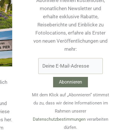
Abonniere meinen kostenlosen,
monatlichen Newsletter und
erhalte exklusive Rabatte,
Reiseberichte und Einblicke zu
Fotolocations, erfahre als Erster
von neuen Veröffentlichungen und
mehr:
lich
Mit dem Klick auf „Abonnieren“ stimmst
du zu, dass wir deine Informationen im
und
Rahmen unserer
Diese
Datenschutzbestimmungen
verarbeiten
s her.
dürfen.
im