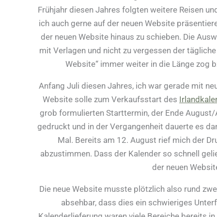
Frühjahr diesen Jahres folgten weitere Reisen u
ich auch gerne auf der neuen Website präsentiere
der neuen Website hinaus zu schieben. Die Ausw
mit Verlagen und nicht zu vergessen der täglich
Website“ immer weiter in die Länge zog
Anfang Juli diesen Jahres, ich war gerade mit 
Website solle zum Verkaufsstart des
Irlandkal
grob formulierten Starttermin, der Ende August
gedruckt und in der Vergangenheit dauerte es dan
Mal. Bereits am 12. August rief mich der D
abzustimmen. Dass der Kalender so schnell gelief
der neuen Website
Die neue Website musste plötzlich also rund zwei
absehbar, dass dies ein schwieriges Unte
Kalenderlieferung waren viele Bereiche bereits i