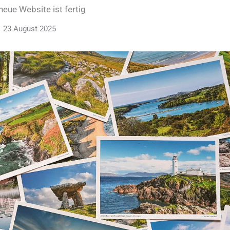
neue Website ist fertig
23 August 2025