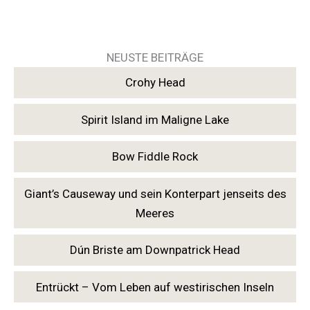
NEUSTE BEITRÄGE
Crohy Head
Spirit Island im Maligne Lake
Bow Fiddle Rock
Giant’s Causeway und sein Konterpart jenseits des
Meeres
Dún Briste am Downpatrick Head
Entrückt – Vom Leben auf westirischen Inseln