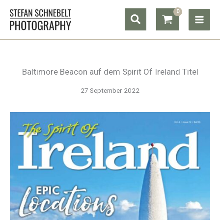
Zum
Suchen
Inhalt
springen
Baltimore Beacon auf dem Spirit Of Ireland Titel
27 September 2022