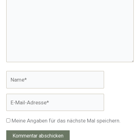
Name*
E-
Mail-
Adresse*
Meine Angaben für das nächste Mal speichern.