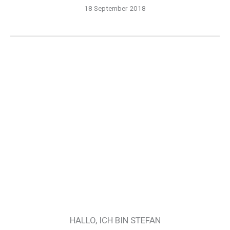
18 September 2018
HALLO, ICH BIN STEFAN