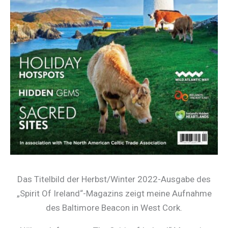
Das Titelbild der Herbst/Winter 2022-Ausgabe des
„Spirit Of Ireland“-Magazins zeigt meine Aufnahme
des Baltimore Beacon in West Cork.