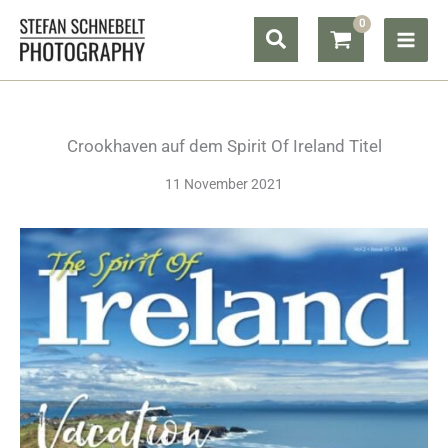
Zum
Suchen
Inhalt
springen
Crookhaven auf dem Spirit Of Ireland Titel
11 November 2021