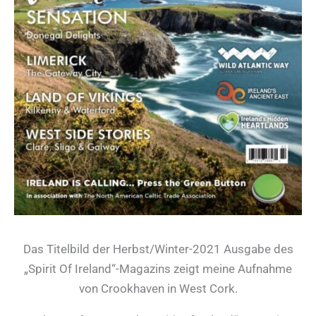
Das Titelbild der Herbst/Winter-2021 Ausgabe des
„Spirit Of Ireland“-Magazins zeigt meine Aufnahme
von Crookhaven in West Cork.