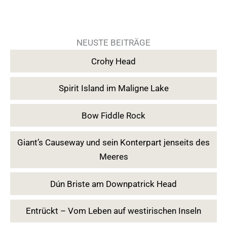
NEUSTE BEITRÄGE
Crohy Head
Spirit Island im Maligne Lake
Bow Fiddle Rock
Giant’s Causeway und sein Konterpart jenseits des
Meeres
Dún Briste am Downpatrick Head
Entrückt – Vom Leben auf westirischen Inseln