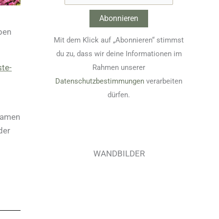
eben
Mit dem Klick auf „Abonnieren“ stimmst
du zu, dass wir deine Informationen im
te-
Rahmen unserer
Datenschutzbestimmungen
verarbeiten
dürfen.
 Namen
der
WANDBILDER