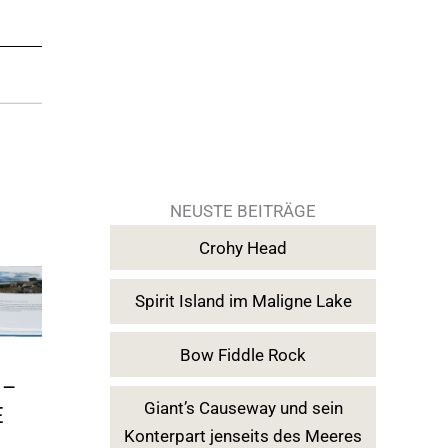
NEUSTE BEITRÄGE
Crohy Head
Spirit Island im Maligne Lake
Bow Fiddle Rock
 –
Giant’s Causeway und sein
E
Konterpart jenseits des Meeres