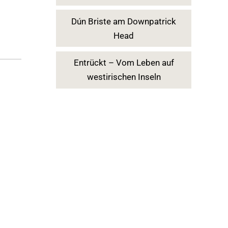
Dún Briste am Downpatrick
Head
Entrückt – Vom Leben auf
westirischen Inseln