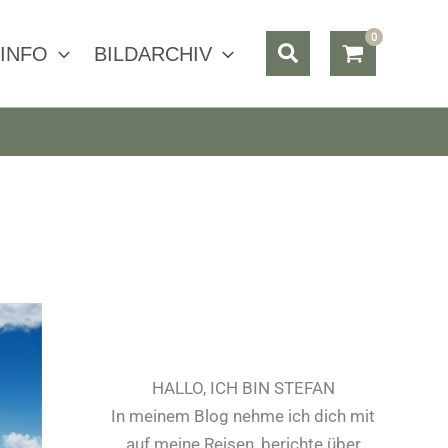
Suchen
INFO
BILDARCHIV
HALLO, ICH BIN STEFAN
In meinem Blog nehme ich dich mit
auf meine Reisen, berichte über