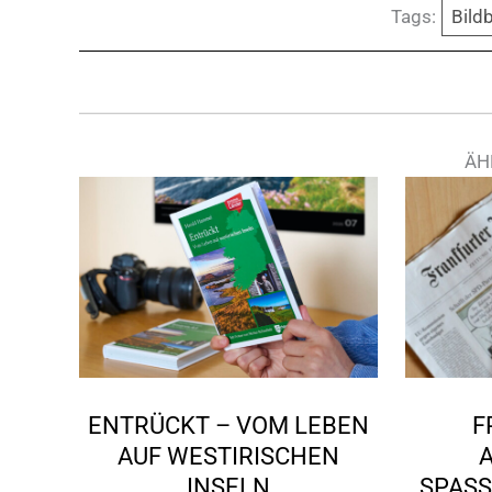
Tags:
Bild
ÄH
ENTRÜCKT – VOM LEBEN
F
AUF WESTIRISCHEN
INSELN
SPASS