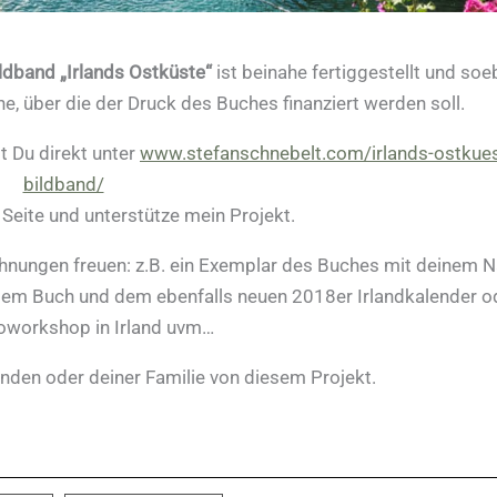
ldband „Irlands Ostküste“
ist beinahe fertiggestellt und so
, über die der Druck des Buches finanziert werden soll.
t Du direkt unter
www.stefanschnebelt.com/irlands-ostkues
bildband/
 Seite und unterstütze mein Projekt.
elohnungen freuen: z.B. ein Exemplar des Buches mit deinem
dem Buch und dem ebenfalls neuen 2018er Irlandkalender o
oworkshop in Irland uvm…
unden oder deiner Familie von diesem Projekt.