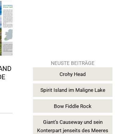
NEUSTE BEITRÄGE
LAND
Crohy Head
OE
Spirit Island im Maligne Lake
Bow Fiddle Rock
Giant’s Causeway und sein
Konterpart jenseits des Meeres