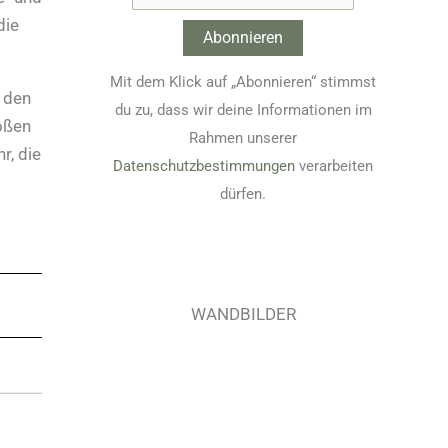
die
Mit dem Klick auf „Abonnieren“ stimmst
e den
du zu, dass wir deine Informationen im
oßen
Rahmen unserer
r, die
Datenschutzbestimmungen
verarbeiten
dürfen.
WANDBILDER