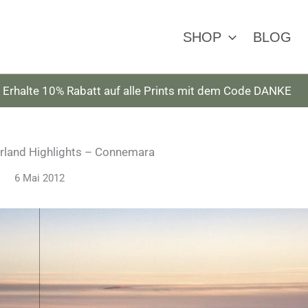
SHOP
BLOG
Erhalte 10% Rabatt auf alle Prints mit dem Code DANKE
: Irland Highlights – Connemara
6 Mai 2012