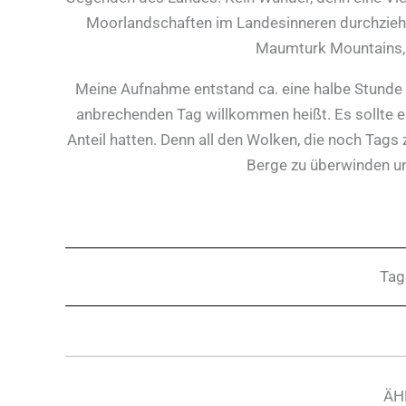
Moorlandschaften im Landesinneren durchziehe
Maumturk Mountains, s
Meine Aufnahme entstand ca. eine halbe Stunde v
anbrechenden Tag willkommen heißt. Es sollte 
Anteil hatten. Denn all den Wolken, die noch Tags 
Berge zu überwinden und
Tag
ÄH