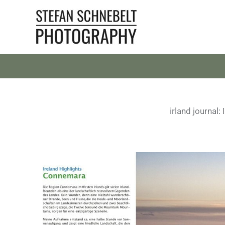
Zum
Inhalt
springen
irland journal