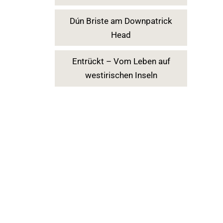
Dún Briste am Downpatrick
Head
Entrückt – Vom Leben auf
westirischen Inseln