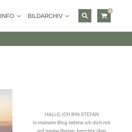
Suchen
INFO
BILDARCHIV
HALLO, ICH BIN STEFAN
In meinem Blog nehme ich dich mit
auf meine Reisen, berichte über