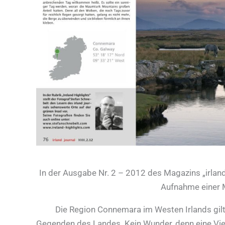
In der Ausgabe Nr. 2 – 2012 des Magazins „irland
Aufnahme einer
Die Region Connemara im Westen Irlands gilt v
Gegenden des Landes. Kein Wunder, denn eine Viel