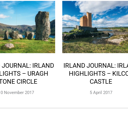
 JOURNAL: IRLAND
IRLAND JOURNAL: IR
LIGHTS – URAGH
HIGHLIGHTS – KILC
TONE CIRCLE
CASTLE
10 November 2017
5 April 2017