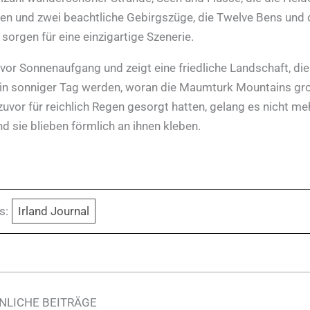
n und zwei beachtliche Gebirgszüge, die Twelve Bens und 
orgen für eine einzigartige Szenerie.
or Sonnenaufgang und zeigt eine friedliche Landschaft, di
ein sonniger Tag werden, woran die Maumturk Mountains gr
zuvor für reichlich Regen gesorgt hatten, gelang es nicht meh
 sie blieben förmlich an ihnen kleben.
s:
Irland Journal
NLICHE BEITRÄGE