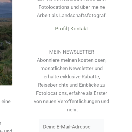
Fotolocations und über meine
Arbeit als Landschaftsfotograf.
Profil
|
Kontakt
MEIN NEWSLETTER
Abonniere meinen kostenlosen,
monatlichen Newsletter und
erhalte exklusive Rabatte,
Reiseberichte und Einblicke zu
Fotolocations, erfahre als Erster
von neuen Veröffentlichungen und
 eine
mehr:
n
e- und